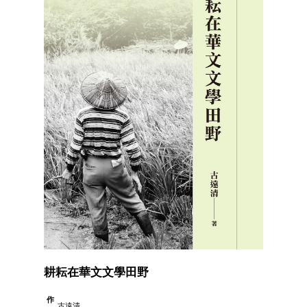
耕耘在華文文學田野
作
古遠清