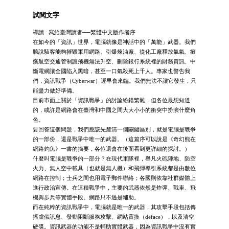
試閱文字
導讀 : 寫給臺灣讀者──繁體中文版作者序
在如今的「資訊」世界，電腦就像是神話中的「萬能」武器。我們
聽說駭客能夠摧毀軍用網路、引爆煉油廠、從化工廠釋放氯氣、癱
瘓航空交通管制讓飛機無法升空、刪除銀行系統裡的財務資訊、中
斷電網讓全國陷入黑暗，甚至一口氣殺死上千人。專家也警告我
們，資訊戰爭（Cyberwar）遲早會來臨。我們無法不讓它發生，只
能盡力做好準備。
目前市面上關於「資訊戰爭」的討論紛錯繁雜，但各位最想知道
的，或許是網路會在臺灣和中國之間大大小小的衝突中扮演什麼角
色。
要回答這個問題，我們應該先釐清一個關鍵區別，就是電腦是戰爭
的一部份，還是戰爭中唯一的武器。（這篇序可以說是《奇幻熊在
網路釣魚》一書的摘要，各位還會在後面看到更詳細的探討。）
什麼叫電腦是戰爭的一部分？在現代軍隊裡，舉凡火砲陣地、防空
火力、無人空中載具（也就是無人機）和飛彈導引系統都是由數位
網路在控制；士兵之間也用電子郵件聯絡；各國則依靠社群媒體上
進行政治宣傳。在這種戰爭中，主要的武器依然是炸彈、戰車、飛
機與步兵等實體手段。網路只不過是輔助。
而在純粹的資訊戰爭中，電腦就是唯一的武器，其攻擊手段包括傳
播虛假訊息、發動阻斷服務攻擊、網站置換（deface），以及清空
硬碟。資訊武器的功能不是輔助實體武器，因為資訊戰爭中沒有實