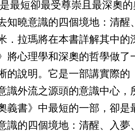
書是最短卻最受尊崇且最深奧
去知曉意識的四個境地：清醒
米．拉瑪將在本書詳解其中的
》將心理學和深奧的哲學做了
晰的說明。它是一部講實際的
意識外流之源頭的意識中心，
奧義書》中最短的一部，卻是
意識的四個境地：清醒、入夢