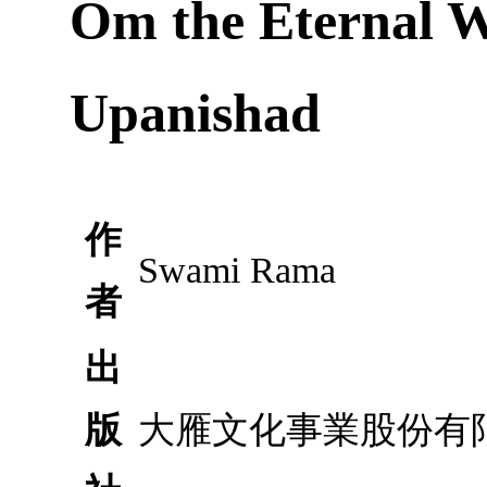
Om the Eternal W
Upanishad
作
Swami Rama
者
出
版
大雁文化事業股份有