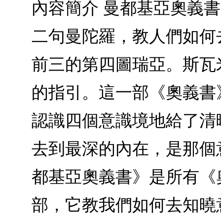
內容簡介 曼都基亞奧義
二句曼陀羅，教人們如何
前三的第四圖瑞亞。斯瓦
的指引。這一部《奧義書
認識四個意識境地給了清
去到最深的內在，是那個
都基亞奧義書》是所有《
部，它教我們如何去知曉