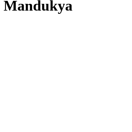
he Mandukya