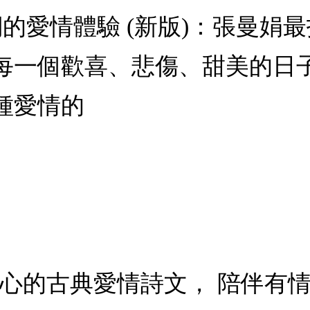
詞的愛情體驗 (新版)：張曼娟
每一個歡喜、悲傷、甜美的日
種愛情的
人心的古典愛情詩文， 陪伴有