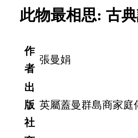
此物最相思: 古典
作
張曼娟
者
出
版
英屬蓋曼群島商家庭
社