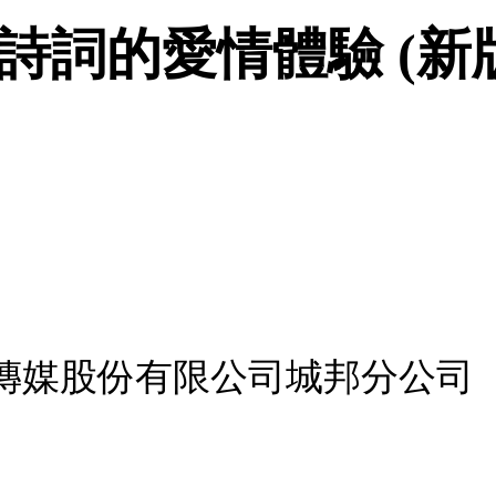
詩詞的愛情體驗 (新
傳媒股份有限公司城邦分公司