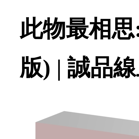
此物最相思:
版) | 誠品