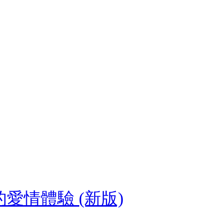
愛情體驗 (新版)