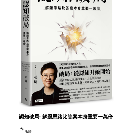
認知破局: 解題思路比答案本身重要一萬倍
作
張琦