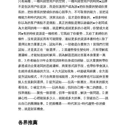
只有兩種，一種叫經營用戶的空間，一種叫經營用戶的時間●品牌
不是告訴用戶你是誰，而是你讓用戶成為誰●把你熱愛的變成你擅
長的，把你擅長的變成你的核心競爭力、不可取替的能力，並把這
種能力和時代的紅利、演算法結合，這才是你要做的。●很多時候
你以為的客戶痛點不是痛點，真正的痛點是難以啟齒的●小老闆成
為大老闆的唯一一條路，就是孵化成就更多的小老闆，你變成大老
闆●有的時候資源是一種桎梏，它既給了你優勢，又給了束縛你的
條件，沒有資源反而有可能開發、連結更多的資源本書特色1.除了
選擇比努力重要之外，認知不夠，一切都是白費努力！當我們打開
認知，才是真正在「做選擇」。2.當趨勢發生變化時，只有理解底
層邏輯，才能知道如何解局，因為解題思路比答案本身重要一萬
倍。3.作者融合18年企業培訓師和自身成功經驗，以大量實例帶你
參透成功企業老闆的思維邏輯、商業形式跟手段，也帶你學會讓人
生維持成長曲線的方法。4.六大認知視角，48篇破局錦囊，全方面
提升認知模式，不只在商業領域能用，其中的精華也可以延伸至整
個人生規劃與選擇。 提升認知——拉高一個層次，用未來的眼光
看現在。 確定方向——以終為始，找到自己獨一無二的價值。
找準痛點——聚焦一個群體，切準一個場景，解決一個問題。 磨
練心性——心裡能裝多少人，就能成多大的事。 突破自己——跳
出自己的圈層做事。 把握機遇——時代算法+時代趨勢+你的優
勢，就是財富機會。
各界推薦