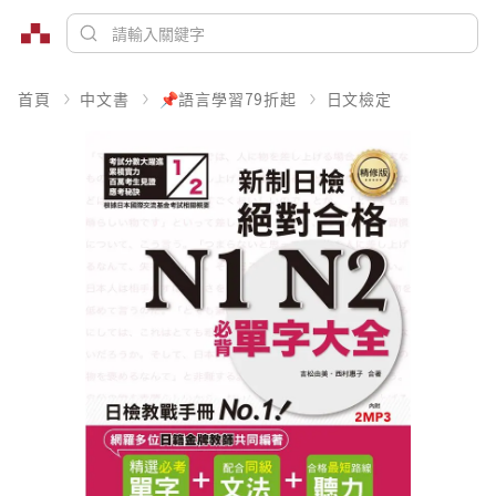
首頁
中文書
📌語言學習79折起
日文檢定