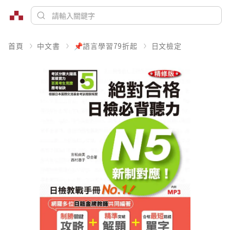
首頁
中文書
📌語言學習79折起
日文檢定