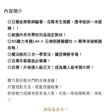
內容簡介
◎日籍金牌教師編著，百萬考生推薦，應考秘訣一本達
陣！！
◎被國內多所學校列為指定教材！
◎N5聽力考題144 × 日檢制勝關鍵句 × 精準突破解題
攻略！
◎魔法般的三合一學習法，讓您樂勝考場！
◎百萬年薪跳板必備書！
◎目標！升格達人級日文！成為魔人級考證大師！
聽力是日檢大門的合格金鑰！
只要找對方法，就能改變結果！
即使聽力成績老是差強人意，也能一舉過關斬將，得高
分！
展開看更多