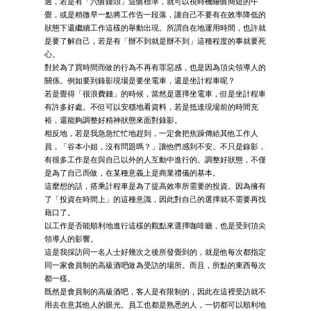
過，若是有「六個鐘頭」這個標準，就可以視時機睡個簡短的午
覺，或是稍微早一點將工作告一段落，讓自己不要有在效率降低的
狀態下還繼續工作這樣的舉動出現。所謂自在地運用時間，也許就
是要了解自己，若是有「辦不到就是辦不到」這種程度的事就要死
心。
對於為了買時間而做的行為不再有罪惡感，也是因為頂尖領導人的
關係。例如要到錄影現場是要坐電車，還是坐計程車呢？
若是覺得「很浪費錢」的時候，當然是選擇坐電車，但是坐計程車
有許多好處。不但可以安穩地看資料，若是抵達現場前的時間充
裕，還能夠調整好精神狀態來面對錄影。
相反地，若是我急急忙忙地趕到，一定會把焦躁傳給其他工作人
員，「谷本小姐，沒有問題嗎？」讓他們感到不安。不只是錄影，
有很多工作是在與自己以外的人互動中進行的。調整好狀態，不僅
是為了自己而做，在某種意義上是商業禮儀的基本。
這麼想的話，搭乘計程車是為了提高效率所需要的投資。因為擁有
了「投資在時間上」的這種意識，因此對自己的選擇就不需要再找
藉口了。
以工作是否能順利地進行這樣的觀點來選擇咖啡廳，也是受到頂尖
領導人的影響。
這是我採訪同一名人士好幾次之後所發覺到的，就是他每次都指定
同一家會員制的高級酒吧做為受訪的場所。而且，所點的東西每次
都一樣。
既然是會員制的高級酒吧，客人是有限制的，因此在這裡受訪就不
用去在意其他人的眼光。員工也都是熟悉的人，一切都可以順利地