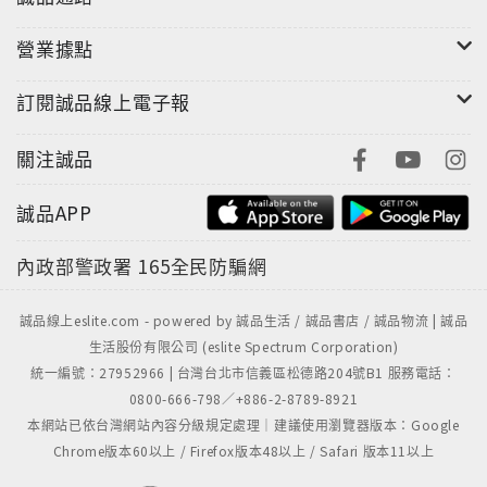
營業據點
訂閱誠品線上電子報
關注誠品
誠品APP
內政部警政署
165全民防騙網
誠品線上eslite.com - powered by 誠品生活 / 誠品書店 / 誠品物流 | 誠品
生活股份有限公司 (eslite Spectrum Corporation)
統一編號：27952966 | 台灣台北市信義區松德路204號B1 服務電話：
0800-666-798／+886-2-8789-8921
本網站已依台灣網站內容分級規定處理｜建議使用瀏覽器版本：Google
Chrome版本60以上 / Firefox版本48以上 / Safari 版本11以上