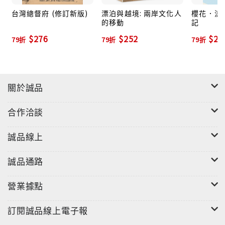
台灣總督府 (修訂新版)
漂泊與越境: 兩岸文化人
櫻花．流水
的移動
記
$276
$252
$23
79折
79折
79折
關於誠品
合作洽談
誠品線上
誠品通路
營業據點
訂閱誠品線上電子報