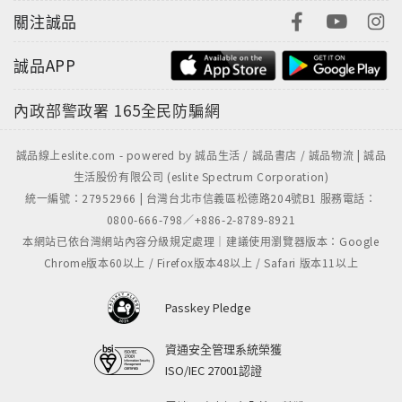
關注誠品
誠品APP
內政部警政署
165全民防騙網
誠品線上eslite.com - powered by 誠品生活 / 誠品書店 / 誠品物流 | 誠品
生活股份有限公司 (eslite Spectrum Corporation)
統一編號：27952966 | 台灣台北市信義區松德路204號B1 服務電話：
0800-666-798／+886-2-8789-8921
本網站已依台灣網站內容分級規定處理｜建議使用瀏覽器版本：Google
Chrome版本60以上 / Firefox版本48以上 / Safari 版本11以上
Passkey Pledge
資通安全管理系統榮獲
ISO/IEC 27001認證