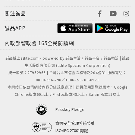
關注誠品
誠品APP
內政部警政署
165全民防騙網
誠品線上eslite.com - powered by 誠品生活 / 誠品書店 / 誠品物流 | 誠品
生活股份有限公司 (eslite Spectrum Corporation)
統一編號：27952966 | 台灣台北市信義區松德路204號B1 服務電話：
0800-666-798／+886-2-8789-8921
本網站已依台灣網站內容分級規定處理｜建議使用瀏覽器版本：Google
Chrome版本60以上 / Firefox版本48以上 / Safari 版本11以上
Passkey Pledge
資通安全管理系統榮獲
ISO/IEC 27001認證