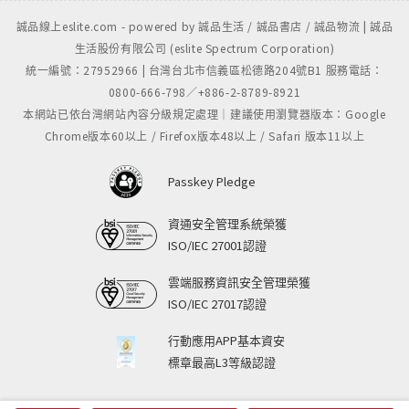
誠品線上eslite.com - powered by 誠品生活 / 誠品書店 / 誠品物流 | 誠品
生活股份有限公司 (eslite Spectrum Corporation)
統一編號：27952966 | 台灣台北市信義區松德路204號B1 服務電話：
0800-666-798／+886-2-8789-8921
本網站已依台灣網站內容分級規定處理｜建議使用瀏覽器版本：Google
Chrome版本60以上 / Firefox版本48以上 / Safari 版本11以上
Passkey Pledge
資通安全管理系統榮獲
ISO/IEC 27001認證
雲端服務資訊安全管理榮獲
ISO/IEC 27017認證
行動應用APP基本資安
標章最高L3等級認證