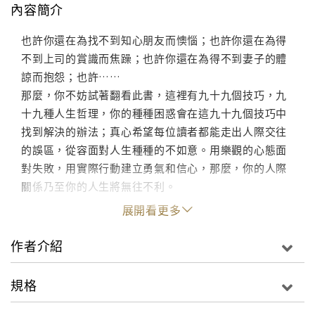
內容簡介
也許你還在為找不到知心朋友而懊惱；也許你還在為得
不到上司的賞識而焦躁；也許你還在為得不到妻子的體
諒而抱怨；也許……
那麼，你不妨試著翻看此書，這裡有九十九個技巧，九
十九種人生哲理，你的種種困惑會在這九十九個技巧中
找到解決的辦法；真心希望每位讀者都能走出人際交往
的誤區，從容面對人生種種的不如意。用樂觀的心態面
對失敗，用實際行動建立勇氣和信心，那麼，你的人際
關係乃至你的人生將無往不利。
展開看更多
作者介紹
規格