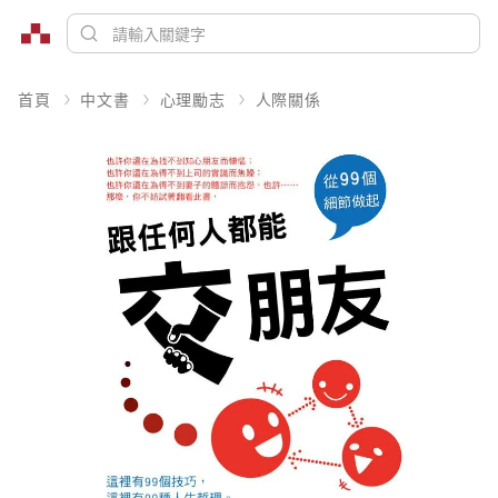
首頁
中文書
心理勵志
人際關係