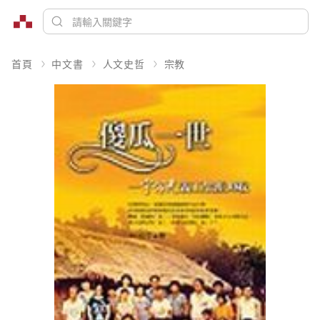
首頁
中文書
人文史哲
宗教