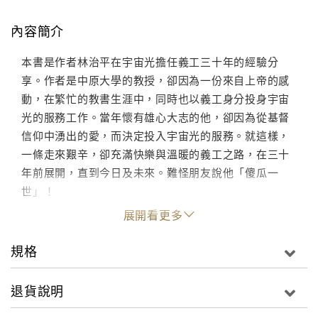
內容簡介
本書是作者林治平在宇宙光擔任義工三十年的經驗分
享。作者是中原大學的教授，卻因為一份來自上帝的感
動，在繁忙的教書生涯中，同時也以義工身分投身宇宙
光的服務工作。當年懷有雄心大志的他，卻因為從基督
信仰中湧出的愛，而決定投入宇宙光的服務。就這樣，
一條走來艱辛，卻充滿快樂與溫暖的義工之路，在三十
年前展開，直到今日及未來。難怪朋友說他「傻瓜一
世」！
展開看更多
規格
退貨說明