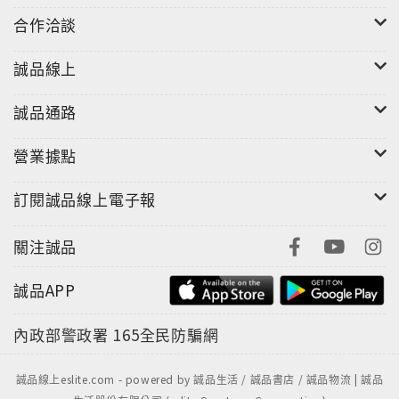
合作洽談
誠品線上
誠品通路
營業據點
訂閱誠品線上電子報
關注誠品
誠品APP
內政部警政署
165全民防騙網
誠品線上eslite.com - powered by 誠品生活 / 誠品書店 / 誠品物流 | 誠品