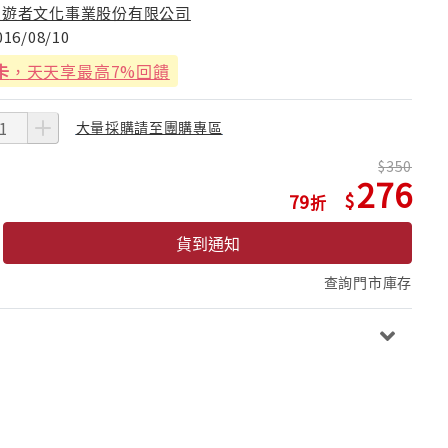
漫遊者文化事業股份有限公司
016/08/10
卡
，天天享最高7%回饋
大量採購請至團購專區
350
276
79
貨到通知
查詢門市庫存