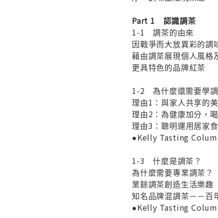
Part 1 認識調茶
1-1 調茶的由來
因戰爭而大放異彩的調
藉由調茶展現個人風格
更具特色的品牌紅茶
1-2 為什麼還需要學
理由1：與家人共享的
理由2：為健康加分，
理由3：聰明運用居家
●Kelly Tasting C
1-3 什麼是調茶？
為什麼需要專業調茶？
業餘調茶創造生活樂趣
知名品牌混調茶－－百
●Kelly Tasting 