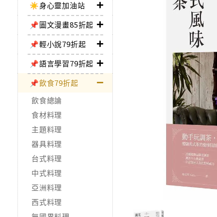
☀️身心靈加油站
📌圖文漫畫85折起
📌輕小說79折起
📌語言學習79折起
📌飲食79折起
飲食總論
食材料理
主題料理
器具料理
台式料理
中式料理
亞洲料理
西式料理
無國界料理