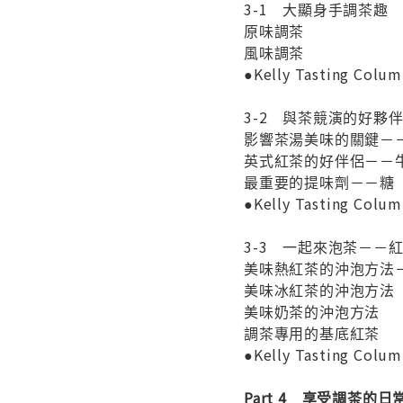
3-1 大顯身手調茶趣
原味調茶
風味調茶
●Kelly Tasting
3-2 與茶競演的好夥
影響茶湯美味的關鍵－
英式紅茶的好伴侶－－
最重要的提味劑－－糖
●Kelly Tasting
3-3 一起來泡茶－－
美味熱紅茶的沖泡方法
美味冰紅茶的沖泡方法
美味奶茶的沖泡方法
調茶專用的基底紅茶
●Kelly Tasting 
Part 4 享受調茶的日