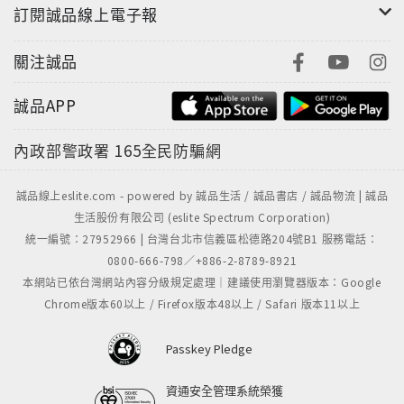
訂閱誠品線上電子報
關注誠品
誠品APP
內政部警政署
165全民防騙網
誠品線上eslite.com - powered by 誠品生活 / 誠品書店 / 誠品物流 | 誠品
生活股份有限公司 (eslite Spectrum Corporation)
統一編號：27952966 | 台灣台北市信義區松德路204號B1 服務電話：
0800-666-798／+886-2-8789-8921
本網站已依台灣網站內容分級規定處理｜建議使用瀏覽器版本：Google
Chrome版本60以上 / Firefox版本48以上 / Safari 版本11以上
Passkey Pledge
資通安全管理系統榮獲