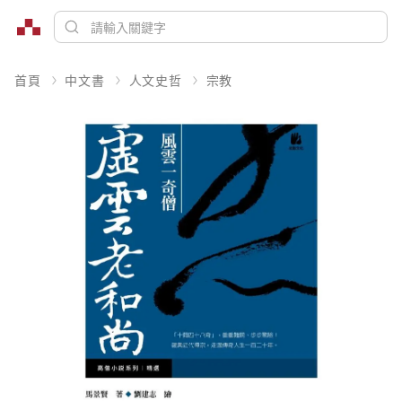
首頁
中文書
人文史哲
宗教