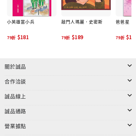
小英雄當小兵
敲門人瑪麗．史密斯
爸爸星
$181
$189
$12
79折
79折
79折
關於誠品
合作洽談
誠品線上
誠品通路
營業據點