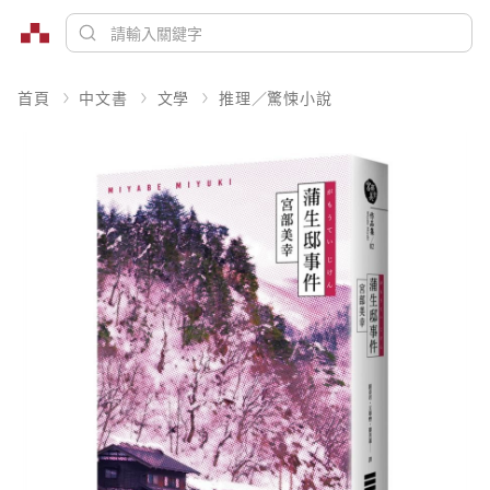
首頁
中文書
文學
推理／驚悚小說