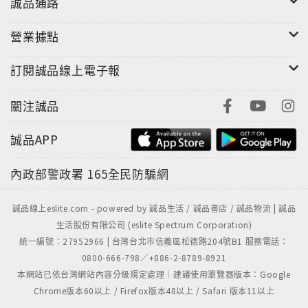
誠品通路
營業據點
訂閱誠品線上電子報
關注誠品
誠品APP
內政部警政署
165全民防騙網
誠品線上eslite.com - powered by 誠品生活 / 誠品書店 / 誠品物流 | 誠品
生活股份有限公司 (eslite Spectrum Corporation)
統一編號：27952966 | 台灣台北市信義區松德路204號B1 服務電話：
0800-666-798／+886-2-8789-8921
本網站已依台灣網站內容分級規定處理｜建議使用瀏覽器版本：Google
Chrome版本60以上 / Firefox版本48以上 / Safari 版本11以上