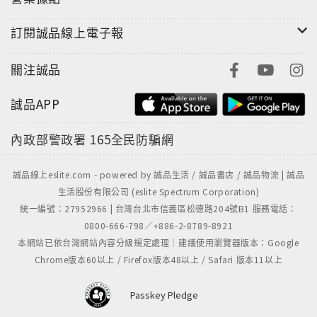
訂閱誠品線上電子報
關注誠品
誠品APP
內政部警政署
165全民防騙網
誠品線上eslite.com - powered by 誠品生活 / 誠品書店 / 誠品物流 | 誠品
生活股份有限公司 (eslite Spectrum Corporation)
統一編號：27952966 | 台灣台北市信義區松德路204號B1 服務電話：
0800-666-798／+886-2-8789-8921
本網站已依台灣網站內容分級規定處理｜建議使用瀏覽器版本：Google
Chrome版本60以上 / Firefox版本48以上 / Safari 版本11以上
Passkey Pledge