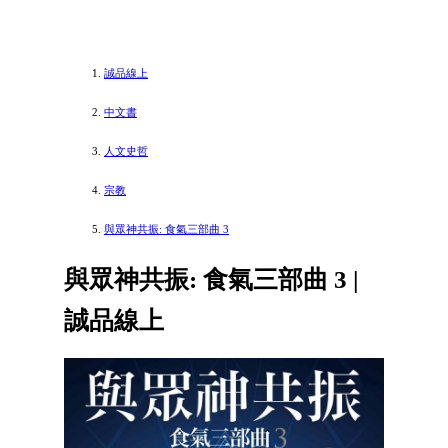
誠品線上
中文書
人文史哲
宗教
與眾神共振: 食氣三部曲 3
與眾神共振: 食氣三部曲 3 |
誠品線上