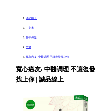
誠品線上
中文書
醫學保健
中醫
寬心癌友: 中醫調理 不讓復發找上你
寬心癌友: 中醫調理 不讓復發
找上你 | 誠品線上