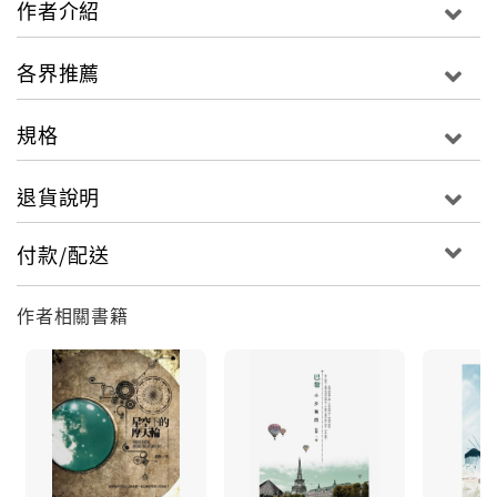
作者介紹
沒想過，面對深愛的女人，她會為了對方好寧願分手，
原來……她已經愛得這麼深了，才相戀兩個多月，她好
各界推薦
傻……真不知道她為什麼可以讓她如此痴迷，如此痴
狂，如此痴傻，完全變成一個笨蛋，蠢到沒藥醫。
規格
退貨說明
付款/配送
作者相關書籍