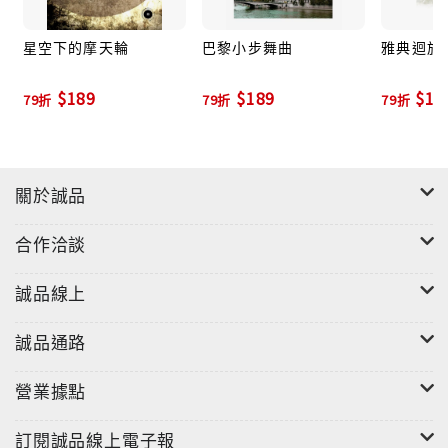
星空下的摩天輪
巴黎小步舞曲
雅典迴旋
$189
$189
$18
79折
79折
79折
關於誠品
合作洽談
誠品線上
誠品通路
營業據點
訂閱誠品線上電子報