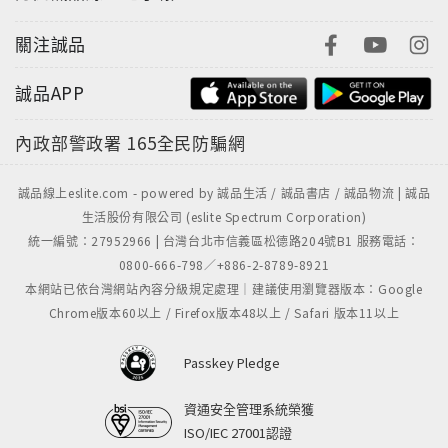
關注誠品
誠品APP
內政部警政署
165全民防騙網
誠品線上eslite.com - powered by 誠品生活 / 誠品書店 / 誠品物流 | 誠品
生活股份有限公司 (eslite Spectrum Corporation)
統一編號：27952966 | 台灣台北市信義區松德路204號B1 服務電話：
0800-666-798／+886-2-8789-8921
本網站已依台灣網站內容分級規定處理｜建議使用瀏覽器版本：Google
Chrome版本60以上 / Firefox版本48以上 / Safari 版本11以上
Passkey Pledge
資通安全管理系統榮獲
ISO/IEC 27001認證