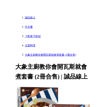
誠品線上
中文書
📌飲食79折起
主題料理
大象主廚教你會開瓦斯就會煮套書 (2冊合售)
大象主廚教你會開瓦斯就會
煮套書 (2冊合售) | 誠品線上