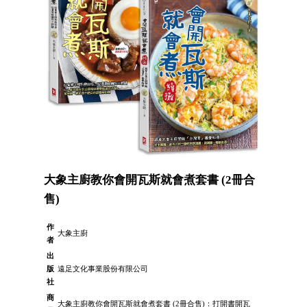
大象主廚教你會開瓦斯就會煮套書 (2冊合
售)
作
大象主廚
者
出
版
遠足文化事業股份有限公司
社
商
大象主廚教你會開瓦斯就會煮套書 (2冊合售)：打開書開瓦