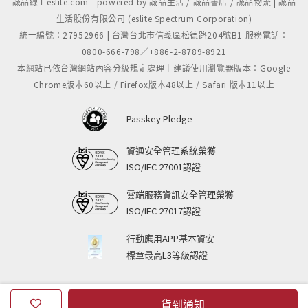
誠品線上eslite.com - powered by 誠品生活 / 誠品書店 / 誠品物流 | 誠品
生活股份有限公司 (eslite Spectrum Corporation)
統一編號：27952966 | 台灣台北市信義區松德路204號B1 服務電話：
0800-666-798／+886-2-8789-8921
本網站已依台灣網站內容分級規定處理｜建議使用瀏覽器版本：Google
Chrome版本60以上 / Firefox版本48以上 / Safari 版本11以上
Passkey Pledge
資通安全管理系統榮獲
ISO/IEC 27001認證
雲端服務資訊安全管理榮獲
ISO/IEC 27017認證
行動應用APP基本資安
標章最高L3等級認證
貨到通知