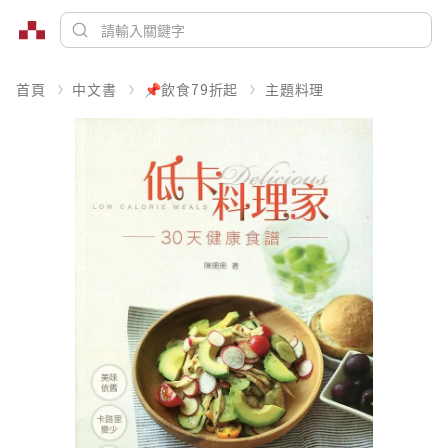
首頁
中文書
📌飲食79折起
主題料理