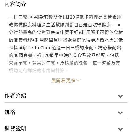
內容簡介
一日三餐 × 40款套餐變化出120道低卡料理專業營養師
教你做健康料理過生活教你判斷自己是否吃得健康──●
分辨熱量高的食物到底有什麼不好●利用隨手可得的食材
做健康料理●利用簡單原則將飲食搭配得更均衡本書是低
卡料理家Tella Chen通過一日三餐的搭配，精心搭配出
的40個套餐，近120道早中晚的美食及飲品搭配，包括
營養早餐，豐富的午餐，及精緻的晚餐，每一道菜及套
餐均配有詳細的卡路里計算。
展開看更多
作者介紹
規格
退貨說明