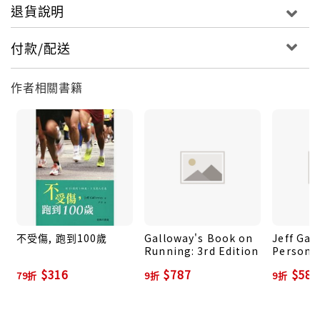
退貨說明
付款/配送
作者相關書籍
不受傷, 跑到100歲
Galloway's Book on
Jeff Gal
Running: 3rd Edition
Persona
Journal:
$316
$787
$580
79折
9折
9折
Your Pro
Keeping
Motivat