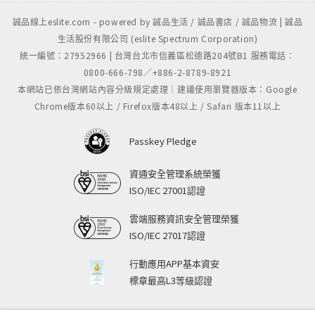
誠品線上eslite.com - powered by 誠品生活 / 誠品書店 / 誠品物流 | 誠品
生活股份有限公司 (eslite Spectrum Corporation)
統一編號：27952966 | 台灣台北市信義區松德路204號B1 服務電話：
0800-666-798／+886-2-8789-8921
本網站已依台灣網站內容分級規定處理｜建議使用瀏覽器版本：Google
Chrome版本60以上 / Firefox版本48以上 / Safari 版本11以上
Passkey Pledge
資通安全管理系統榮獲
ISO/IEC 27001認證
雲端服務資訊安全管理榮獲
ISO/IEC 27017認證
行動應用APP基本資安
標章最高L3等級認證