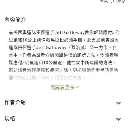
查詢門市庫存
內容簡介
前美國奧運隊田徑選手Jeff Galloway教你輕鬆應付5公
里跑和10公里跑備戰馬拉松必讀手冊。此書是前美國奧
運隊田徑選手Jeff Galloway（蓋洛威）又一力作。在
書中，作者為讀者介紹簡單易懂的跑步方法，令讀者輕
鬆應付5公里跑和10公里跑。他在書中所建議的方法，
幫助讀者減輕疼痛和疲勞之餘，更能讓他們事半功倍地
達到預期目標，同時享受跑步的樂趣。
展開看更多
作者介紹
規格