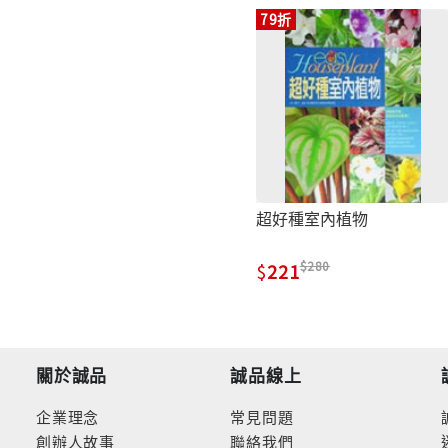
79折
超好種室內植物
280
221
關於誠品
誠品線上
企業理念
常見問題
創辦人故事
聯絡我們