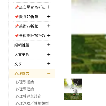
📌語言學習79折起
📌飲食79折起
📌美術79折起
📌藝術設計79折起
編輯推薦
人文史哲
文學
心理勵志
心理學概論
心理學理論
心理輔導與諮商
心理測驗／性格類型