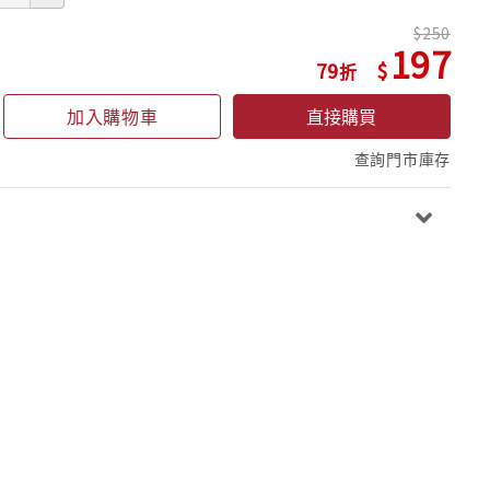
250
197
79
加入購物車
直接購買
查詢門市庫存