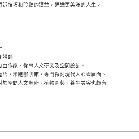
傾訴技巧和聆聽的獲益，通達更美滿的人生。
士
任講師
自由作家，從事人文研究及空間設計。
電話，常跑咖啡館，專門探討現代人心靈層面、
對於空間人文藝術、植物園藝、養生美容也頗有