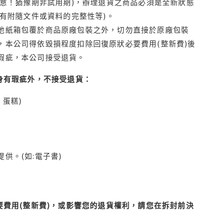
注意！猶豫期非試用期)，辦理退貨之商品必須是全新狀態
有附隨文件或資料的完整性等)。
他紙箱包覆於商品原廠包裝之外，切勿直接於原廠包裝
本公司得依毀損程度扣除回復原狀必要費用(整新費)後
瑕疵，本公司接受退貨。
身有瑕疵外，不接受退貨：
蛋糕)
供。(如:電子書)
費用(整新費)，或影響您的退貨權利，請您在拆封前決