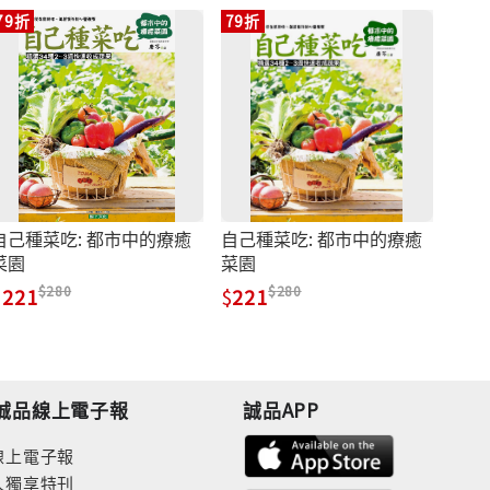
79折
79折
自己種菜吃: 都市中的療癒
自己種菜吃: 都市中的療癒
菜園
菜園
280
280
221
221
誠品線上電子報
誠品APP
線上電子報
人獨享特刊