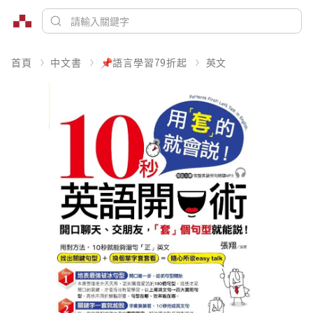
首頁
中文書
📌語言學習79折起
英文