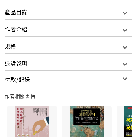
性和習性下手去調整，你才能拿到脫貧致富的入場券。
產品目錄
最重要的是，一旦你養成許多好習性，你就能在四面楚
歌時保護自己，在挫敗低潮時支撐自己，在機會來臨時
作者介紹
督促自己。
規格
如此，你才有可能打勝這場仗，你才有可能在歷經九死
一生後，站在財富聖殿的高台上，品嘗自己的成就和榮
退貨說明
耀。
付款/配送
作者相關書籍