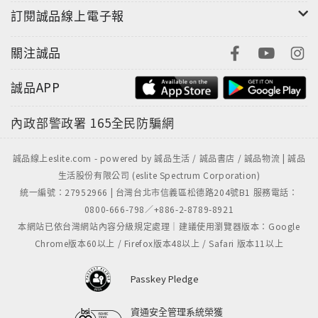
訂閱誠品線上電子報
關注誠品
誠品APP
內政部警政署
165全民防騙網
誠品線上eslite.com - powered by 誠品生活 / 誠品書店 / 誠品物流 | 誠品
生活股份有限公司 (eslite Spectrum Corporation)
統一編號：27952966 | 台灣台北市信義區松德路204號B1 服務電話：
0800-666-798／+886-2-8789-8921
本網站已依台灣網站內容分級規定處理｜建議使用瀏覽器版本：Google
Chrome版本60以上 / Firefox版本48以上 / Safari 版本11以上
Passkey Pledge
資通安全管理系統榮獲