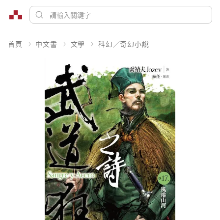
首頁
中文書
文學
科幻／奇幻小說