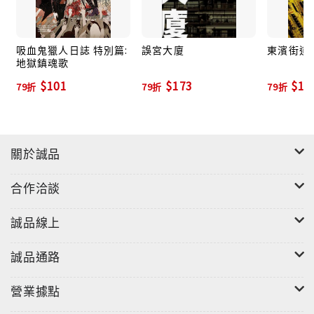
吸血鬼獵人日誌 特別篇:
誤宮大廈
東濱街道
地獄鎮魂歌
$101
$173
$14
79折
79折
79折
關於誠品
合作洽談
誠品線上
誠品通路
營業據點