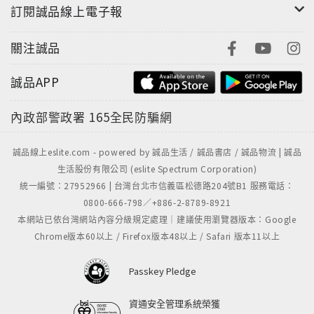
訂閱誠品線上電子報
關注誠品
誠品APP
內政部警政署
165全民防騙網
誠品線上eslite.com - powered by 誠品生活 / 誠品書店 / 誠品物流 | 誠品
生活股份有限公司 (eslite Spectrum Corporation)
統一編號：27952966 | 台灣台北市信義區松德路204號B1 服務電話：
0800-666-798／+886-2-8789-8921
本網站已依台灣網站內容分級規定處理｜建議使用瀏覽器版本：Google
Chrome版本60以上 / Firefox版本48以上 / Safari 版本11以上
Passkey Pledge
資通安全管理系統榮獲