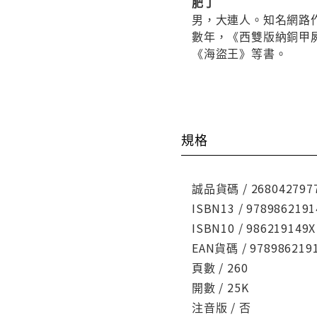
肥丁
男，大連人。知名網路
數年，《西雙版納銅甲
《海盜王》等書。
規格
誠品貨碼 / 268042797
ISBN13 / 9789862191
ISBN10 / 986219149X
EAN貨碼 / 978986219
頁數 / 260
開數 / 25K
注音版 / 否