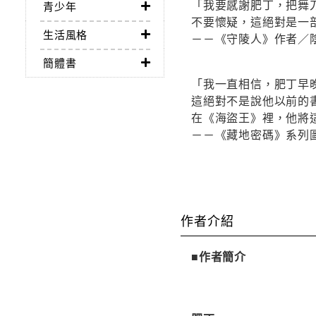
「我要感謝肥丁，把舞
青少年
不要懷疑，這絕對是一
生活風格
－－《守陵人》作者／
簡體書
「我一直相信，肥丁早
這絕對不是說他以前的
在《海盜王》裡，他將
－－《藏地密碼》系列
作者介紹
■作者簡介