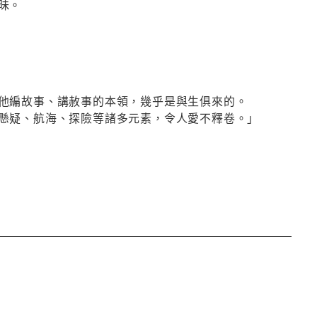
昧。
他編故事、講赦事的本領，幾乎是與生俱來的。
懸疑、航海、探險等諸多元素，令人愛不釋卷。」