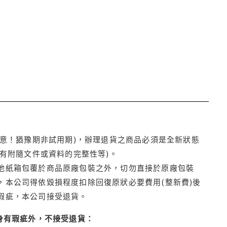
注意！猶豫期非試用期)，辦理退貨之商品必須是全新狀態
有附隨文件或資料的完整性等)。
他紙箱包覆於商品原廠包裝之外，切勿直接於原廠包裝
本公司得依毀損程度扣除回復原狀必要費用(整新費)後
瑕疵，本公司接受退貨。
身有瑕疵外，不接受退貨：