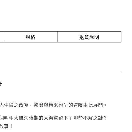
規格
退貨說明
奇
人生隨之改寫，驚險與精采紛呈的冒險由此展開。
個明朝大航海時期的大海盜留下了哪些不解之謎？
故事！