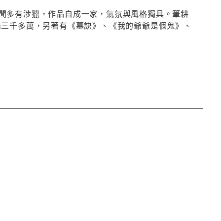
聞多有涉獵，作品自成一家，氣氛與風格獨具。筆耕
達三千多萬，另著有《墓訣》、《我的爺爺是個鬼》、