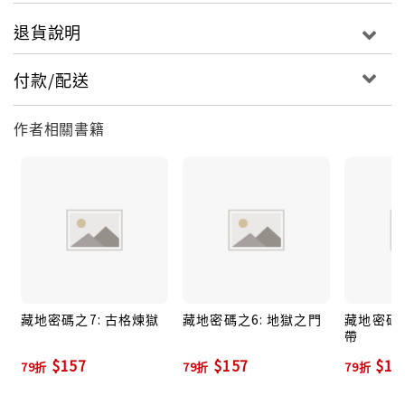
退貨說明
付款/配送
作者相關書籍
藏地密碼之7: 古格煉獄
藏地密碼之6: 地獄之門
藏地密碼之
帶
$157
$157
$15
79折
79折
79折