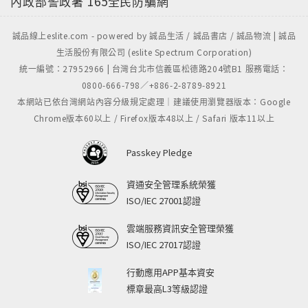
內政部警政署
165全民防騙網
誠品線上eslite.com - powered by 誠品生活 / 誠品書店 / 誠品物流 | 誠品
生活股份有限公司 (eslite Spectrum Corporation)
統一編號：27952966 | 台灣台北市信義區松德路204號B1 服務電話：
0800-666-798／+886-2-8789-8921
本網站已依台灣網站內容分級規定處理｜建議使用瀏覽器版本：Google
Chrome版本60以上 / Firefox版本48以上 / Safari 版本11以上
Passkey Pledge
資通安全管理系統榮獲
ISO/IEC 27001認證
雲端服務資訊安全管理榮獲
ISO/IEC 27017認證
行動應用APP基本資安
標章最高L3等級認證