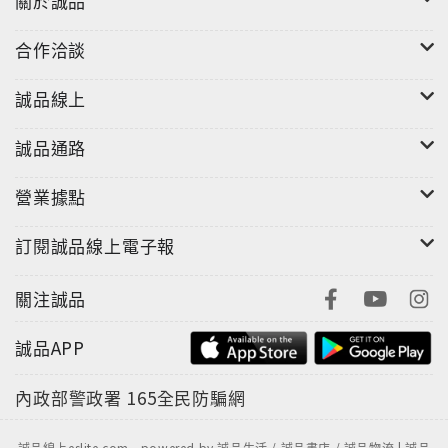
關於誠品
合作洽談
誠品線上
誠品通路
營業據點
訂閱誠品線上電子報
關注誠品
誠品APP
內政部警政署
165全民防騙網
誠品線上eslite.com - powered by 誠品生活 / 誠品書店 / 誠品物流 | 誠品