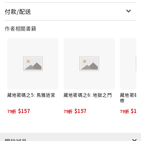
付款/配送
作者相關書籍
藏地密碼之5: 馬雅迷宮
藏地密碼之6: 地獄之門
藏地密碼之
帶
$157
$157
$15
79折
79折
79折