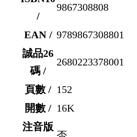
9867308808
/
EAN /
9789867308801
誠品26
2680223378001
碼 /
頁數 /
152
開數 /
16K
注音版
否