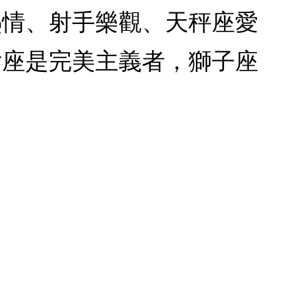
熱情、射手樂觀、天秤座愛
女座是完美主義者，獅子座