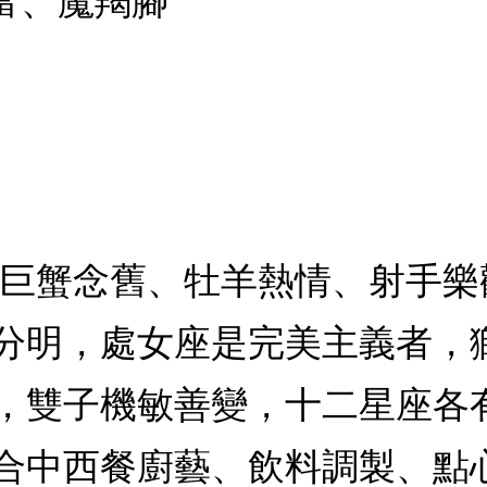
富、魔羯腳
、巨蟹念舊、牡羊熱情、射手
分明，處女座是完美主義者，
，雙子機敏善變，十二星座各
合中西餐廚藝、飲料調製、點