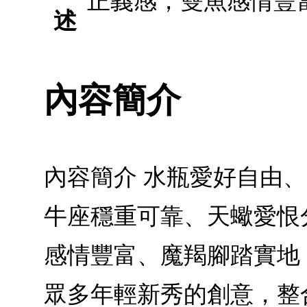
正義感，雙魚感情豐
述
內容簡介
內容簡介 水瓶愛好自由
牛座穩重可靠、天蠍愛恨
感情豐富、魔羯腳踏實地
眾多年輕新秀的創意，整