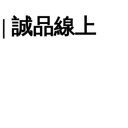
| 誠品線上