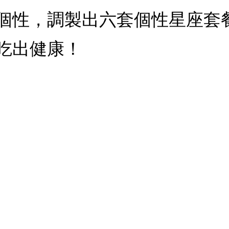
個性，調製出六套個性星座套
吃出健康！