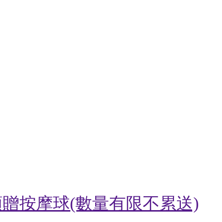
贈按摩球(數量有限不累送)