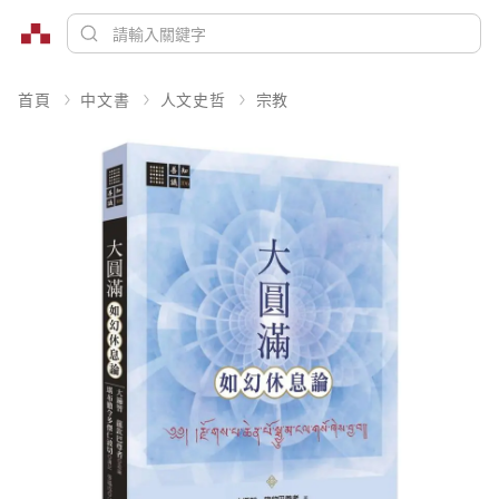
首頁
中文書
人文史哲
宗教