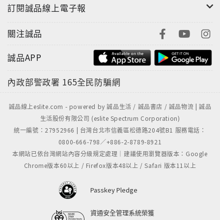
訂閱誠品線上電子報
關注誠品
誠品APP
內政部警政署
165全民防騙網
誠品線上eslite.com - powered by 誠品生活 / 誠品書店 / 誠品物流 | 誠品
生活股份有限公司 (eslite Spectrum Corporation)
統一編號：27952966 | 台灣台北市信義區松德路204號B1 服務電話：
0800-666-798／+886-2-8789-8921
本網站已依台灣網站內容分級規定處理｜建議使用瀏覽器版本：Google
Chrome版本60以上 / Firefox版本48以上 / Safari 版本11以上
Passkey Pledge
資通安全管理系統榮獲