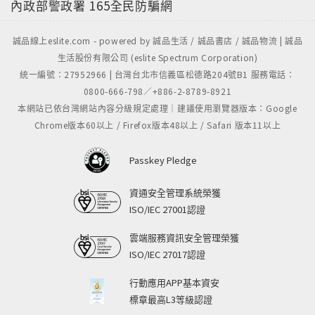
內政部警政署
165全民防騙網
誠品線上eslite.com - powered by 誠品生活 / 誠品書店 / 誠品物流 | 誠品
生活股份有限公司 (eslite Spectrum Corporation)
統一編號：27952966 | 台灣台北市信義區松德路204號B1 服務電話：
0800-666-798／+886-2-8789-8921
本網站已依台灣網站內容分級規定處理｜建議使用瀏覽器版本：Google
Chrome版本60以上 / Firefox版本48以上 / Safari 版本11以上
Passkey Pledge
資通安全管理系統榮獲
ISO/IEC 27001認證
雲端服務資訊安全管理榮獲
ISO/IEC 27017認證
行動應用APP基本資安
標章最高L3等級認證