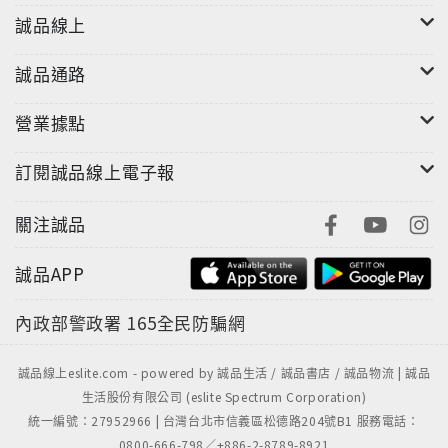
誠品線上
誠品通路
營業據點
訂閱誠品線上電子報
關注誠品
誠品APP
內政部警政署
165全民防騙網
誠品線上eslite.com - powered by 誠品生活 / 誠品書店 / 誠品物流 | 誠品
生活股份有限公司 (eslite Spectrum Corporation)
統一編號：27952966 | 台灣台北市信義區松德路204號B1 服務電話：
0800-666-798／+886-2-8789-8921