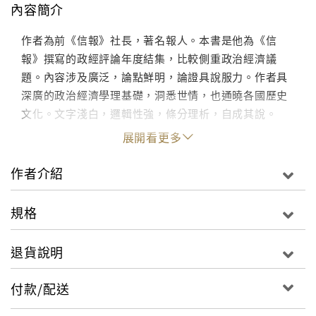
內容簡介
作者為前《信報》社長，著名報人。本書是他為《信
報》撰寫的政經評論年度結集，比較側重政治經濟議
題。內容涉及廣泛，論點鮮明，論證具說服力。作者具
深廣的政治經濟學理基礎，洞悉世情，也通曉各國歷史
文化。文字淺白，邏輯性強，條分理析，自成其說。
展開看更多
作者介紹
規格
退貨說明
付款/配送