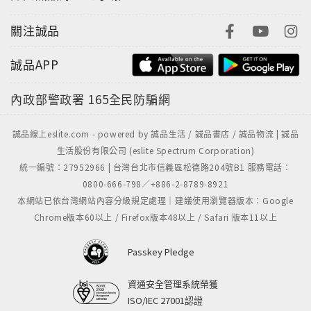
關注誠品
誠品APP
內政部警政署
165全民防騙網
誠品線上eslite.com - powered by 誠品生活 / 誠品書店 / 誠品物流 | 誠品
生活股份有限公司 (eslite Spectrum Corporation)
統一編號：27952966 | 台灣台北市信義區松德路204號B1 服務電話：
0800-666-798／+886-2-8789-8921
本網站已依台灣網站內容分級規定處理｜建議使用瀏覽器版本：Google
Chrome版本60以上 / Firefox版本48以上 / Safari 版本11以上
Passkey Pledge
資通安全管理系統榮獲
ISO/IEC 27001認證