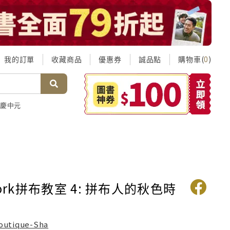
我的訂單
收藏商品
優惠券
誠品點
購物車(
)
0
慶中元
work拼布教室 4: 拼布人的秋色時
outique-Sha