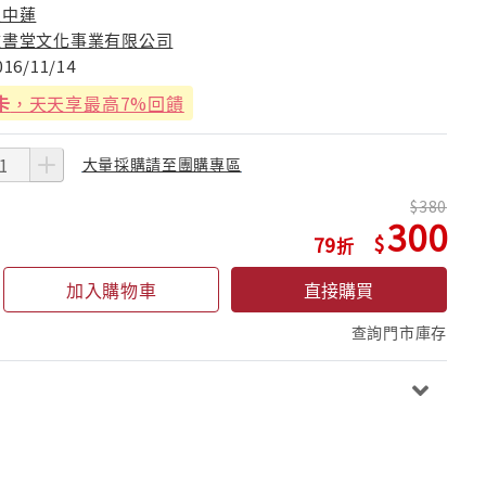
瞿中蓮
雅書堂文化事業有限公司
016/11/14
卡
，天天享最高7%回饋
大量採購請至團購專區
380
300
79
加入購物車
直接購買
查詢門市庫存