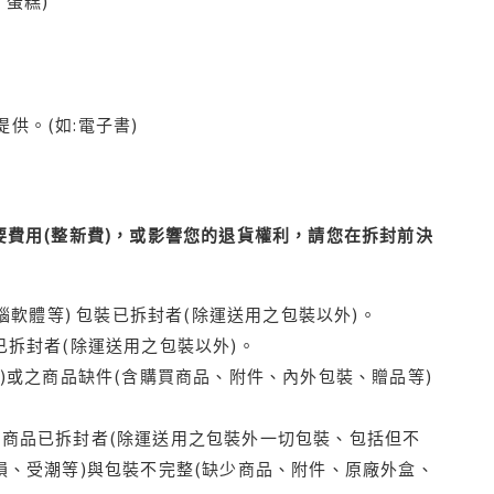
蛋糕)
供。(如:電子書)
費用(整新費)，或影響您的退貨權利，請您在拆封前決
腦軟體等) 包裝已拆封者(除運送用之包裝以外)。
拆封者(除運送用之包裝以外)。
)或之商品缺件(含購買商品、附件、內外包裝、贈品等)
商品已拆封者(除運送用之包裝外一切包裝、包括但不
損、受潮等)與包裝不完整(缺少商品、附件、原廠外盒、