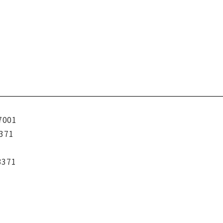
7001
371
3371