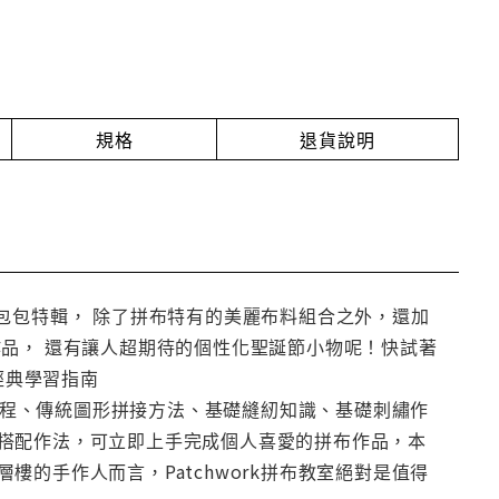
規格
退貨說明
次的包包特輯， 除了拼布特有的美麗布料組合之外，還加
品， 還有讓人超期待的個性化聖誕節小物呢！快試著
經典學習指南
礎課程、傳統圖形拼接方法、基礎縫紉知識、基礎刺繡作
搭配作法，可立即上手完成個人喜愛的拼布作品，本
的手作人而言，Patchwork拼布教室絕對是值得