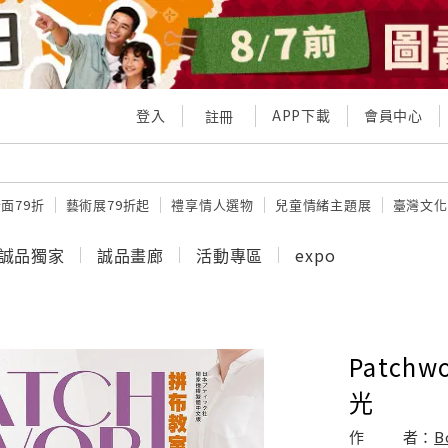
登入
APP下載
會員中心
註冊
面79折
藝術展79折起
禮享情人選物
兒童情緒主題展
臺灣文化
誠品獨家
誠品畫廊
活動專區
expo
Patch
光
作
者：
B