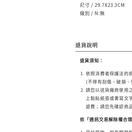
尺寸 / 29.7X23.3CM
級別 / N:無
退貨說明
退貨須知：
依照消費者保護法的規
(不得有刮傷、破損、
請您以送貨廠商使用
上黏貼紙張或書寫文
退費；請您先確認商
依「通訊交易解除權合