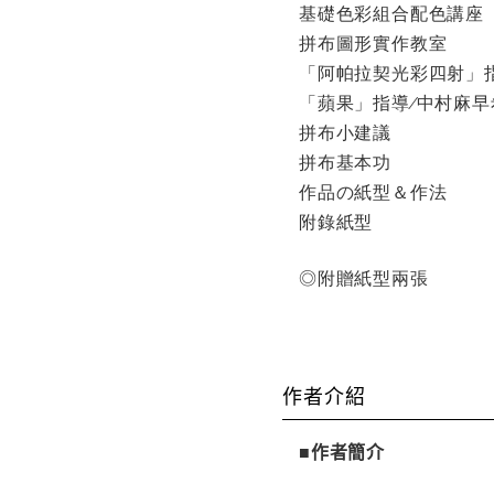
基礎色彩組合配色講座
拼布圖形實作教室
「阿帕拉契光彩四射」
「蘋果」指導
中村麻早
∕
拼布小建議
拼布基本功
作品の紙型＆作法
附錄紙型
◎
附贈紙型兩張
作者介紹
■作者簡介