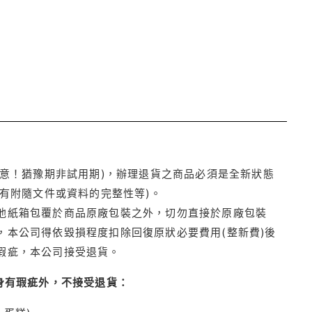
注意！猶豫期非試用期)，辦理退貨之商品必須是全新狀態
有附隨文件或資料的完整性等)。
他紙箱包覆於商品原廠包裝之外，切勿直接於原廠包裝
本公司得依毀損程度扣除回復原狀必要費用(整新費)後
瑕疵，本公司接受退貨。
身有瑕疵外，不接受退貨：