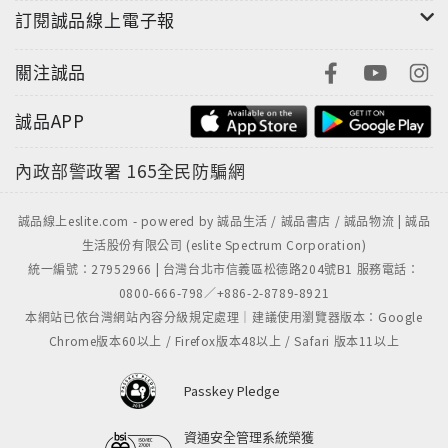
訂閱誠品線上電子報
關注誠品
誠品APP
內政部警政署
165全民防騙網
誠品線上eslite.com - powered by 誠品生活 / 誠品書店 / 誠品物流 | 誠品
生活股份有限公司 (eslite Spectrum Corporation)
統一編號：27952966 | 台灣台北市信義區松德路204號B1 服務電話：
0800-666-798／+886-2-8789-8921
本網站已依台灣網站內容分級規定處理｜建議使用瀏覽器版本：Google
Chrome版本60以上 / Firefox版本48以上 / Safari 版本11以上
Passkey Pledge
資通安全管理系統榮獲