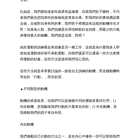
比如說，我們都知道多吃蔬果有益健康，但當我們肚子餓時，不代
表我們最先想找來吃的食物就是青菜水果。對我們好的事就應該要
去做，去做對自身有利的事，我們骨子裡應該有這樣的動機存在才
對！但身為人類，我們也總是在尋找輕鬆好走的路，用最少的力氣
來獲得最大的報酬。我們就是這樣，對吧？
由於運動與訓練看起來就像是另一種工作，這就是為什麼很多人即
使知道運動很好卻不喜歡運動，但我們還是可以通過一些方法來獲
得運動的好處，這些方法是值得我們花心思的。
這些方法就是本章要討論的—創造自主訓練的動機，而這種動機時
常始於「行動」，而非欲望。
▲不同類型的動機
動機的來源各異，但我們可以從兩種不同的層面來看待它們：1)
內在動機，意指驅使我們行動的力量來自內部；2) 外在動機，意
指推動我們的因子來自外部。
內在動機
我們激勵自己行動的方法之一，是在內心中擁有一些可以幫助我們