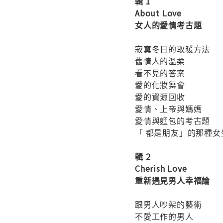
輯 1
About Love
女人的愛情考古題
寂寞冬日的取暖方法
舊情人的溫柔
看不見的答案
愛的化妝舞會
愛的資源回收
愛情、上帝與媽媽
愛情與麵包的考古題
「 都是朋友」的那種女
輯 2
Cherish Love
重新遇見男人幸福論
跟男人吵架的藝術
不愛工作的男人