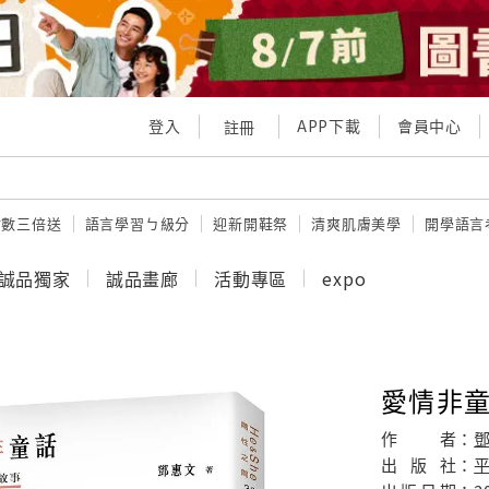
登入
APP下載
會員中心
註冊
點數三倍送
語言學習ㄅ級分
迎新開鞋祭
清爽肌膚美學
開學語言
誠品獨家
誠品畫廊
活動專區
expo
愛情非童
作
者：
出
版
社：