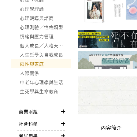
心理學理論
心理輔導與諮商
心理測驗／性格類型
情緒與壓力管理
個人成長／人格天賦／潛能開發
人生哲學與自我成長
兩性與家庭
人際關係
中老年心理學與生活
生死學與生命教育
商業財經
社會科學
內容簡介
考試用書