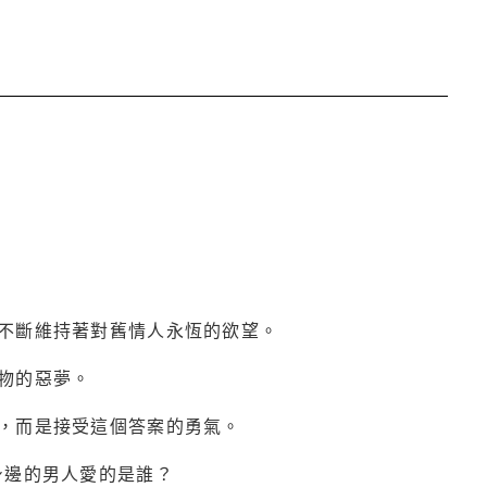
不斷維持著對舊情人永恆的欲望。
物的惡夢。
，而是接受這個答案的勇氣。
身邊的男人愛的是誰？