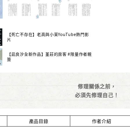
【死亡不存在】老高與小茉YouTube熱門影
片
【凪良汐全新作品】堇莊的房客 #限量作者親
簽
修理關係之前，
必須先修理自己！
產品目錄
作者介紹