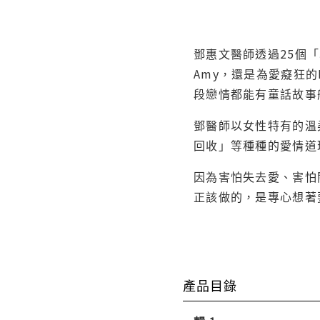
鄧惠文醫師透過25個
Amy，還是為愛癡狂的
段戀情都能有童話故事
鄧醫師以女性特有的溫
回收」等種種的愛情道
因為害怕失去愛、害怕
正該做的，是專心想著
產品目錄