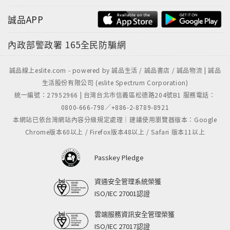
這時，出現了三位候選人，
誠品APP
展開了「誰是接班人」角力之爭。
內政部警政署
165全民防騙網
---
《繼承者們：被遺忘的中國近代史3》10/24 民國最終
誠品線上eslite.com - powered by 誠品生活 / 誠品書店 / 誠品物流 | 誠品
回！
生活股份有限公司 (eslite Spectrum Corporation)
統一編號：27952966 | 台灣台北市信義區松德路204號B1 服務電話：
0800-666-798／+886-2-8789-8921
本網站已依台灣網站內容分級規定處理｜建議使用瀏覽器版本：Google
Chrome版本60以上 / Firefox版本48以上 / Safari 版本11以上
Passkey Pledge
資通安全管理系統榮獲
ISO/IEC 27001認證
雲端服務資訊安全管理榮獲
ISO/IEC 27017認證