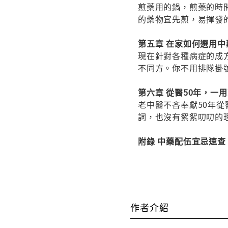
煎藥用的鍋，煎藥的時
的藥物宜先煎，易揮發
第五章 在家如何選用中
現在針對各種病症的成
不同方。你不用排隊掛
第六章 從醫50年，一
老中醫不吝奉獻50年
詞，也沒有絮絮叨叨的
附錄 中藥配伍宜忌速查
作者介紹