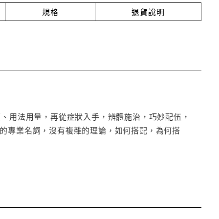
規格
退貨說明
經、用法用量，再從症狀入手，辨體施治，巧妙配伍，
殊的專業名詞，沒有複雜的理論，如何搭配，為何搭