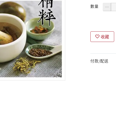
數量
收藏
付款/配送