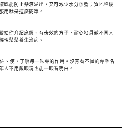
樣既能防止藥液溢出，又可減少水分蒸發；質地堅硬
服用就是這麼簡單。
醫給你介紹廉價、有奇效的方子，耐心地貫徹不同人
輕輕鬆鬆養生治病。
、佐、使，了解每一味藥的作用。沒有看不懂的專業名
年人不用戴眼鏡也能一眼看明白。