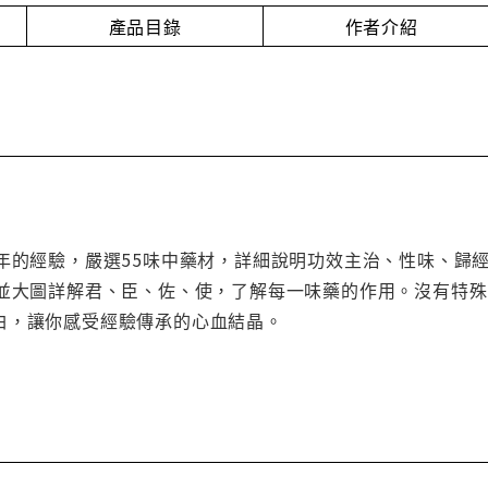
產品目錄
作者介紹
0年的經驗，嚴選55味中藥材，詳細說明功效主治、性味、歸
，並大圖詳解君、臣、佐、使，了解每一味藥的作用。沒有特
白，讓你感受經驗傳承的心血結晶。