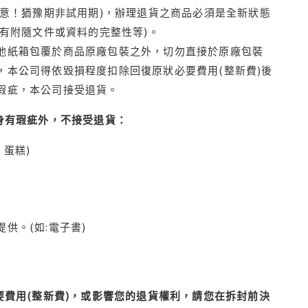
注意！猶豫期非試用期)，辦理退貨之商品必須是全新狀態
有附隨文件或資料的完整性等)。
他紙箱包覆於商品原廠包裝之外，切勿直接於原廠包裝
本公司得依毀損程度扣除回復原狀必要費用(整新費)後
瑕疵，本公司接受退貨。
身有瑕疵外，不接受退貨：
蛋糕)
供。(如:電子書)
費用(整新費)，或影響您的退貨權利，請您在拆封前決