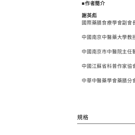
■作者簡介
謝英彪
國際藥膳食療學會副會
中國南京中醫藥大學教
中國南京市中醫院主任
中國江蘇省科普作家協
中華中醫藥學會藥膳分
規格