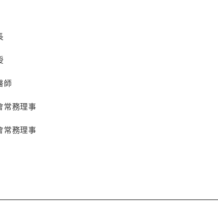
長
授
醫師
會常務理事
會常務理事