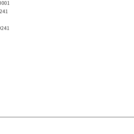
0001
241
9241