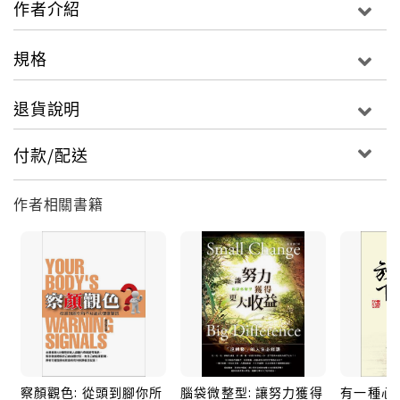
作者介紹
規格
退貨說明
付款/配送
作者相關書籍
察顏觀色: 從頭到腳你所
腦袋微整型: 讓努力獲得
有一種心