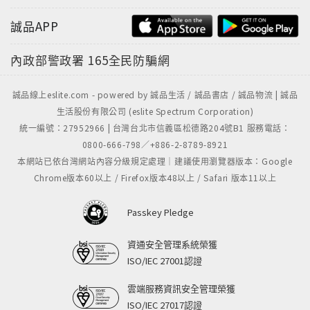
誠品APP
內政部警政署
165全民防騙網
誠品線上eslite.com - powered by 誠品生活 / 誠品書店 / 誠品物流 | 誠品
生活股份有限公司 (eslite Spectrum Corporation)
統一編號：27952966 | 台灣台北市信義區松德路204號B1 服務電話：
0800-666-798／+886-2-8789-8921
本網站已依台灣網站內容分級規定處理｜建議使用瀏覽器版本：Google
Chrome版本60以上 / Firefox版本48以上 / Safari 版本11以上
Passkey Pledge
資通安全管理系統榮獲
ISO/IEC 27001認證
雲端服務資訊安全管理榮獲
ISO/IEC 27017認證