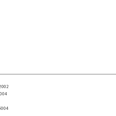
2002
004
5004