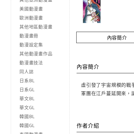
美國動漫畫
歐洲動漫畫
其他地區動漫畫
動漫畫冊
內容簡介
動漫設定集
其他動漫畫作品
動漫畫技法
內容簡介
同人誌
日系BL
虛引發了宇宙規模的戰
日系GL
軍團在江戶蔓延開來，
華文BL
華文GL
韓國BL
作者介紹
韓國GL