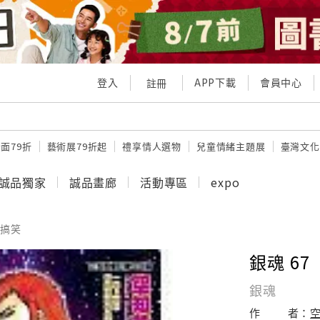
登入
APP下載
會員中心
註冊
面79折
藝術展79折起
禮享情人選物
兒童情緒主題展
臺灣文化
誠品獨家
誠品畫廊
活動專區
expo
搞笑
銀魂 67
銀魂
作
者：