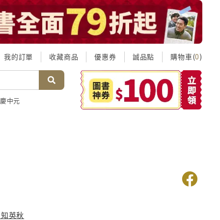
我的訂單
收藏商品
優惠券
誠品點
購物車(
)
0
慶中元
空知英秋