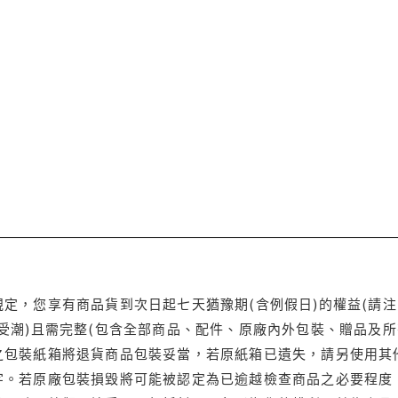
定，您享有商品貨到次日起七天猶豫期(含例假日)的權益(請
受潮)且需完整(包含全部商品、配件、原廠內外包裝、贈品及所
之包裝紙箱將退貨商品包裝妥當，若原紙箱已遺失，請另使用其
字。若原廠包裝損毀將可能被認定為已逾越檢查商品之必要程度，