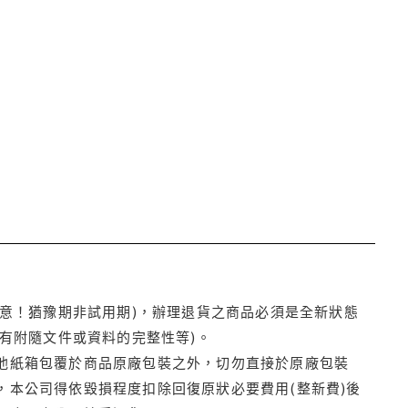
注意！猶豫期非試用期)，辦理退貨之商品必須是全新狀態
有附隨文件或資料的完整性等)。
他紙箱包覆於商品原廠包裝之外，切勿直接於原廠包裝
本公司得依毀損程度扣除回復原狀必要費用(整新費)後