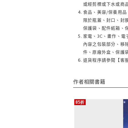
或經剪標或下水或商
食品、美容/保養用
限於瓶蓋、封口、封膜
保護袋、配件紙箱、
家電、3C、畫作、
內容之包裝部分、移除
件、原廠外盒、保護
退貨程序請參閱【客
作者相關書籍
85折