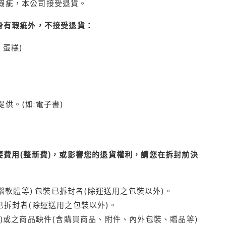
瑕疵，本公司接受退貨。
身有瑕疵外，不接受退貨：
蛋糕)
供。(如:電子書)
費用(整新費)，或影響您的退貨權利，請您在拆封前決
腦軟體等) 包裝已拆封者(除運送用之包裝以外)。
拆封者(除運送用之包裝以外)。
)或之商品缺件(含購買商品、附件、內外包裝、贈品等)