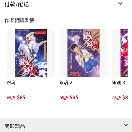
付款/配送
作者相關書籍
銀魂 1
銀魂 2
銀魂 3
$85
$85
$85
85折
85折
85折
關於誠品