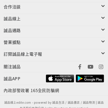
合作洽談
誠品線上
誠品通路
營業據點
訂閱誠品線上電子報
關注誠品
誠品APP
內政部警政署
165全民防騙網
誠品線上eslite.com - powered by 誠品生活 / 誠品書店 / 誠品物流 | 誠品