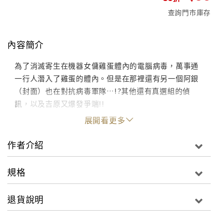
查詢門市庫存
內容簡介
為了消滅寄生在機器女傭雞蛋體內的電腦病毒，萬事通
一行人潛入了雞蛋的體內。但是在那裡還有另一個阿銀
（封面）也在對抗病毒軍隊…!?其他還有真選組的偵
訊，以及吉原又爆發爭端!!
展開看更多
作者介紹
規格
退貨說明