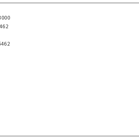
3000
462
5462