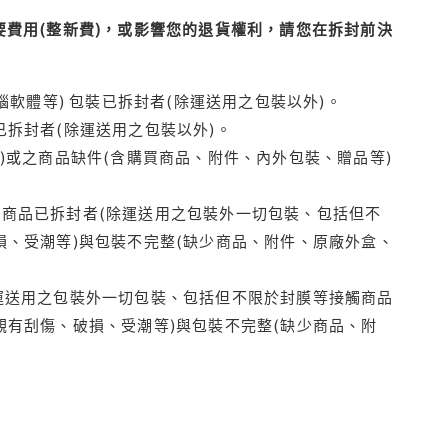
費用(整新費)，或影響您的退貨權利，請您在拆封前決
腦軟體等) 包裝已拆封者(除運送用之包裝以外)。
拆封者(除運送用之包裝以外)。
)或之商品缺件(含購買商品、附件、內外包裝、贈品等)
商品已拆封者(除運送用之包裝外一切包裝、包括但不
損、受潮等)與包裝不完整(缺少商品、附件、原廠外盒、
運送用之包裝外一切包裝、包括但不限於封膜等接觸商品
觀有刮傷、破損、受潮等)與包裝不完整(缺少商品、附