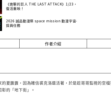
《進擊的巨人 THE LAST ATTACK》1/23，
復活重映！
2026 誠品動漫祭 space mission 動漫宇宙‧
探員任務
作者介紹
家的夏露露，因為確信裘克洛還活著，於是趁哥哥監視的空檔
昭彰的「地下街」。