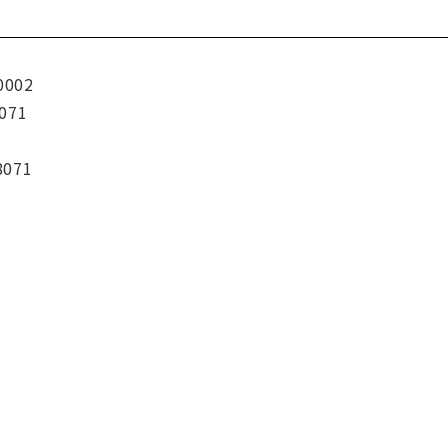
0002
071
8071