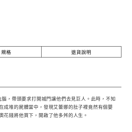
規格
退貨說明
洗腦，帶頭要求打開城門讓他們去見巨人。此時，不知
在成堆的屍體當中，發現艾蕾娜的肚子裡竟然有個嬰
奧花錢將他買下，開啟了他多舛的人生。