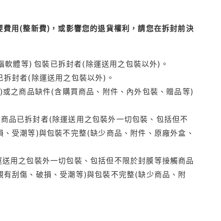
費用(整新費)，或影響您的退貨權利，請您在拆封前決
腦軟體等) 包裝已拆封者(除運送用之包裝以外)。
拆封者(除運送用之包裝以外)。
)或之商品缺件(含購買商品、附件、內外包裝、贈品等)
商品已拆封者(除運送用之包裝外一切包裝、包括但不
損、受潮等)與包裝不完整(缺少商品、附件、原廠外盒、
運送用之包裝外一切包裝、包括但不限於封膜等接觸商品
觀有刮傷、破損、受潮等)與包裝不完整(缺少商品、附