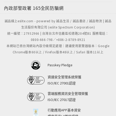
內政部警政署
165全民防騙網
誠品線上eslite.com - powered by 誠品生活 / 誠品書店 / 誠品物流 | 誠品
生活股份有限公司 (eslite Spectrum Corporation)
統一編號：27952966 | 台灣台北市信義區松德路204號B1 服務電話：
0800-666-798／+886-2-8789-8921
本網站已依台灣網站內容分級規定處理｜建議使用瀏覽器版本：Google
Chrome版本60以上 / Firefox版本48以上 / Safari 版本11以上
Passkey Pledge
資通安全管理系統榮獲
ISO/IEC 27001認證
雲端服務資訊安全管理榮獲
ISO/IEC 27017認證
行動應用APP基本資安