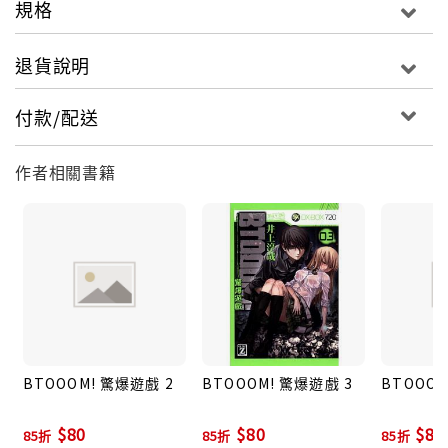
規格
退貨說明
付款/配送
作者相關書籍
BTOOOM! 驚爆遊戲 2
BTOOOM! 驚爆遊戲 3
BTOOOM
$80
$80
$80
85折
85折
85折