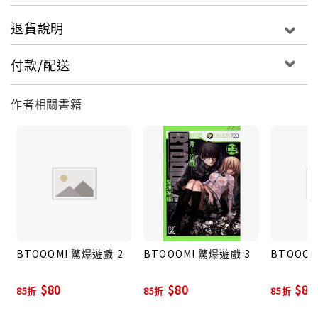
退貨說明
付款/配送
作者相關書籍
BTOOOM! 驚爆遊戲 2
BTOOOM! 驚爆遊戲 3
BTOOOM
$80
$80
$80
85折
85折
85折