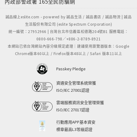
內政部警政署
165全民防騙網
誠品線上eslite.com - powered by 誠品生活 / 誠品書店 / 誠品物流 | 誠品
生活股份有限公司 (eslite Spectrum Corporation)
統一編號：27952966 | 台灣台北市信義區松德路204號B1 服務電話：
0800-666-798／+886-2-8789-8921
本網站已依台灣網站內容分級規定處理｜建議使用瀏覽器版本：Google
Chrome版本60以上 / Firefox版本48以上 / Safari 版本11以上
Passkey Pledge
資通安全管理系統榮獲
ISO/IEC 27001認證
雲端服務資訊安全管理榮獲
ISO/IEC 27017認證
行動應用APP基本資安
標章最高L3等級認證