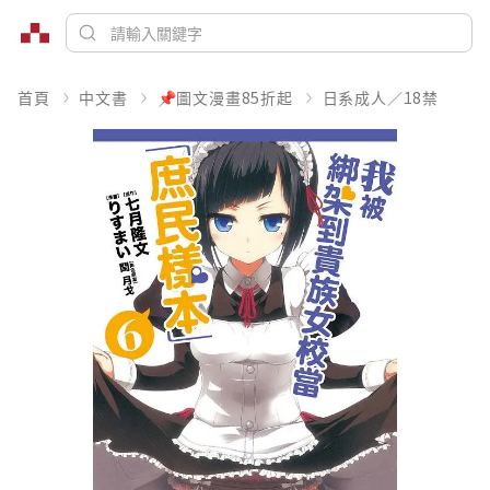
首頁
中文書
📌圖文漫畫85折起
日系成人／18禁