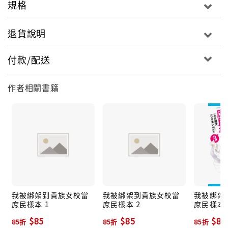
規格
退貨說明
付款/配送
作者相關書籍
我被綁架到貴族女校當
我被綁架到貴族女校當
我被綁架
庶民樣本 1
庶民樣本 2
庶民樣本 
$85
$85
$85
85折
85折
85折