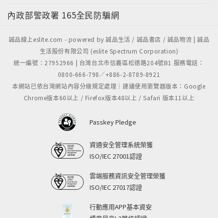
內政部警政署
165全民防騙網
誠品線上eslite.com - powered by 誠品生活 / 誠品書店 / 誠品物流 | 誠品
生活股份有限公司 (eslite Spectrum Corporation)
統一編號：27952966 | 台灣台北市信義區松德路204號B1 服務電話：
0800-666-798／+886-2-8789-8921
本網站已依台灣網站內容分級規定處理｜建議使用瀏覽器版本：Google
Chrome版本60以上 / Firefox版本48以上 / Safari 版本11以上
Passkey Pledge
資通安全管理系統榮獲
ISO/IEC 27001認證
雲端服務資訊安全管理榮獲
ISO/IEC 27017認證
行動應用APP基本資安