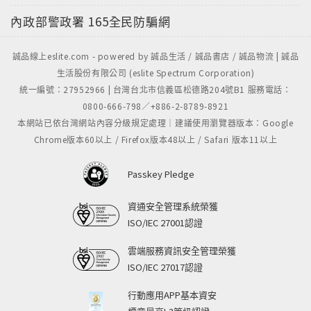
內政部警政署
165全民防騙網
誠品線上eslite.com - powered by 誠品生活 / 誠品書店 / 誠品物流 | 誠品
生活股份有限公司 (eslite Spectrum Corporation)
統一編號：27952966 | 台灣台北市信義區松德路204號B1 服務電話：
0800-666-798／+886-2-8789-8921
本網站已依台灣網站內容分級規定處理｜建議使用瀏覽器版本：Google
Chrome版本60以上 / Firefox版本48以上 / Safari 版本11以上
Passkey Pledge
資通安全管理系統榮獲
ISO/IEC 27001認證
雲端服務資訊安全管理榮獲
ISO/IEC 27017認證
行動應用APP基本資安