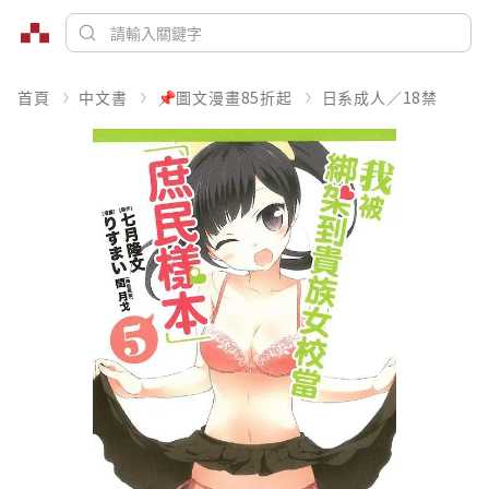
首頁
中文書
📌圖文漫畫85折起
日系成人／18禁