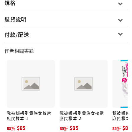
規格
退貨說明
付款/配送
作者相關書籍
我被綁架到貴族女校當
我被綁架到貴族女校當
我被綁架
庶民樣本 1
庶民樣本 2
庶民樣本 
$85
$85
$85
85折
85折
85折